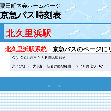
粟田町内会ホームページ
京急バス時刻表
北久里浜駅
北久里浜駅系統
京急バスのページに
久(北久)13 岩戸 ＹＲＰ野比駅 ゆき
久(北久)16 （大矢部・新岩戸団地経由） ＹＲＰ野比駅 ゆき